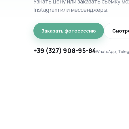
Узнать цену или заказать съёмку мо
Instagram или мессенджеры.
Заказать фотосессию
Смотр
+39 (327) 908-95-84
WhatsApp, Teleg