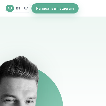
Написать в Instagram
RU
EN
UA